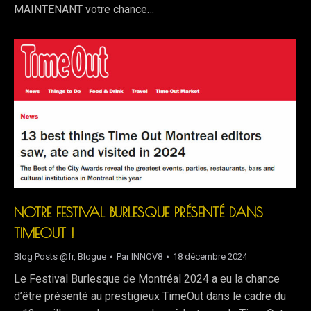
MAINTENANT votre chance…
NOTRE FESTIVAL BURLESQUE PRÉSENTÉ DANS
TIMEOUT !
Blog Posts @fr
,
Blogue
Par
INNOV8
18 décembre 2024
Le Festival Burlesque de Montréal 2024 a eu la chance
d’être présenté au prestigieux TimeOut dans le cadre du