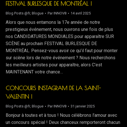
FESTIVAL BURLESQUE DE MONTRÉAL !
Blog Posts @fr
,
Blogue
Par
INNOV8
14 avril 2025
Alors que nous entamons la 17e année de notre
prestigieux événement, nous ouvrons une fois de plus
nos CANDIDATURES MONDIALES pour apparaître SUR
SCÈNE au prochain FESTIVAL BURLESQUE DE
MONTRÉAL. Pensez-vous avoir ce qu’il faut pour monter
sur scène lors de notre événement ? Nous recherchons
les meilleurs artistes pour apparaître, alors C’est
MAINTENANT votre chance…
CONCOURS INSTAGRAM DE LA SAINT-
VALENTIN !
Blog Posts @fr
,
Blogue
Par
INNOV8
31 janvier 2025
Bonjour à toutes et à tous ! Nous célébrons l’amour avec
un concours spécial ! Deux chanceux remporteront chacun