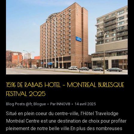
15% DE RABAIS HOTEL – MONTREAL BURLESQUE
FESTIVAL 2025
Blog Posts @fr
,
Blogue
Par
INNOV8
14 avril 2025
Situé en plein coeur du centre-ville, l’Hôtel Travelodge
Montréal Centre est une destination de choix pour profiter
pleinement de notre belle ville.En plus des nombreuses