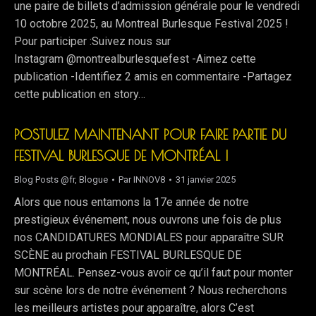
une paire de billets d’admission générale pour le vendredi
10 octobre 2025, au Montreal Burlesque Festival 2025 !
Pour participer :Suivez nous sur
Instagram @montrealburlesquefest -Aimez cette
publication -Identifiez 2 amis en commentaire -Partagez
cette publication en story…
POSTULEZ MAINTENANT POUR FAIRE PARTIE DU
FESTIVAL BURLESQUE DE MONTRÉAL !
Blog Posts @fr
,
Blogue
Par
INNOV8
31 janvier 2025
Alors que nous entamons la 17e année de notre
prestigieux événement, nous ouvrons une fois de plus
nos CANDIDATURES MONDIALES pour apparaître SUR
SCÈNE au prochain FESTIVAL BURLESQUE DE
MONTRÉAL. Pensez-vous avoir ce qu’il faut pour monter
sur scène lors de notre événement ? Nous recherchons
les meilleurs artistes pour apparaître, alors C’est