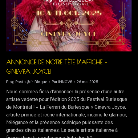
ANNONCE DE NOTRE TÊTE D’AFFICHE –
GINEVRA JOYCE!
Blog Posts @fr
,
Blogue
Par
INNOV8
26 mai 2025
Nous sommes fiers d’annoncer la présence d’une autre
artiste vedette pour l’édition 2025 du Festival Burlesque
de Montréal ! « La Ferrari du Burlesque » Ginevra Joyce,
artiste primée et icône internationale, incarne le glamour,
l’élégance et la présence scénique puissante des
grandes divas italiennes. La seule artiste italienne à
figurer dans la prestigieuse liste des 50…