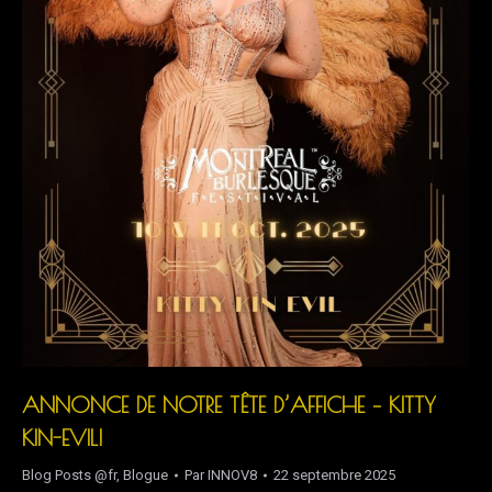
ANNONCE DE NOTRE TÊTE D’AFFICHE – KITTY
KIN-EVIL!
Blog Posts @fr
,
Blogue
Par
INNOV8
22 septembre 2025