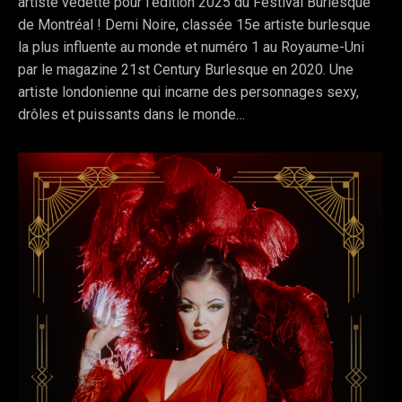
artiste vedette pour l’édition 2025 du Festival Burlesque
de Montréal ! Demi Noire, classée 15e artiste burlesque
la plus influente au monde et numéro 1 au Royaume-Uni
par le magazine 21st Century Burlesque en 2020. Une
artiste londonienne qui incarne des personnages sexy,
drôles et puissants dans le monde…